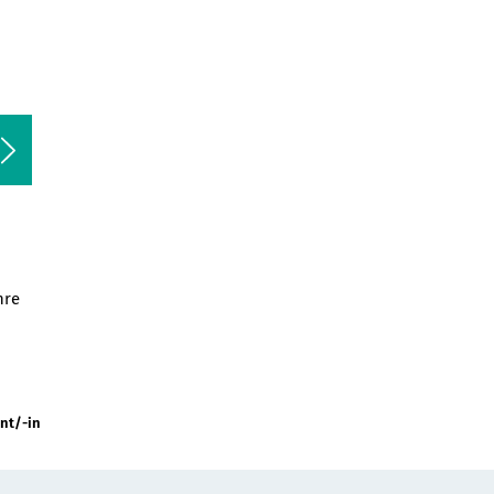
hre
nt/-in