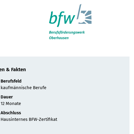
uche
en & Fakten
Berufsfeld
kaufmännische Berufe
Dauer
12 Monate
Abschluss
Hausinternes BFW-Zertifikat