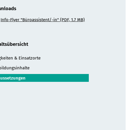
nloads
Info-Flyer "Büroassistent/-in" (PDF, 1.7 MB)
altsübersicht
gkeiten & Einsatzorte
bildungsinhalte
aussetzungen