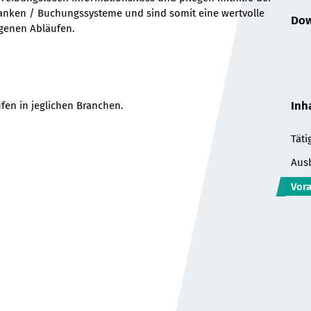
anken / Buchungssysteme und sind somit eine wertvolle
Dow
ogenen Abläufen.
Inh
en in jeglichen Branchen.
Täti
Aus
Vor