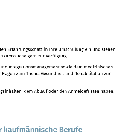
ten Erfahrungsschatz in Ihre Umschulung ein und stehen
ktikumssuche gern zur Verfügung.
 und Integrationsmanagement sowie dem medizinischen
r Fragen zum Thema Gesundheit und Rehabilitation zur
ngsinhalten, dem Ablauf oder den Anmeldefristen haben,
ür kaufmännische Berufe