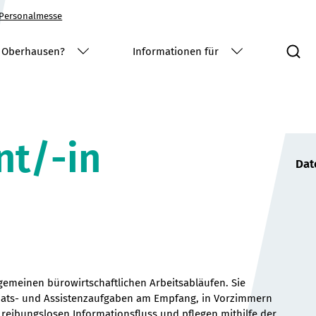
Personalmesse
S
 Oberhausen?
Informationen für
nt/-in
Dat
gemeinen bürowirtschaftlichen Arbeitsabläufen. Sie
ariats- und Assistenzaufgaben am Empfang, in Vorzimmern
 reibungslosen Informationsfluss und pflegen mithilfe der