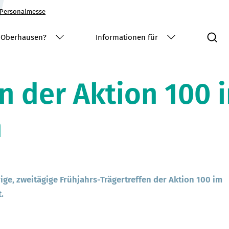
Personalmesse
S
 Oberhausen?
Informationen für
en der Aktion 100
n
ige, zweitägige Frühjahrs-Trägertreffen der Aktion 100 im
.