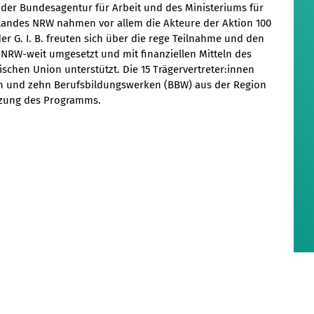
 der Bundesagentur für Arbeit und des Ministeriums für
 Landes NRW nahmen vor allem die Akteure der Aktion 100
der G. I. B. freuten sich über die rege Teilnahme und den
 NRW-weit umgesetzt und mit finanziellen Mitteln des
chen Union unterstützt. Die 15 Trägervertreter:innen
 und zehn Berufsbildungswerken (BBW) aus der Region
tzung des Programms.