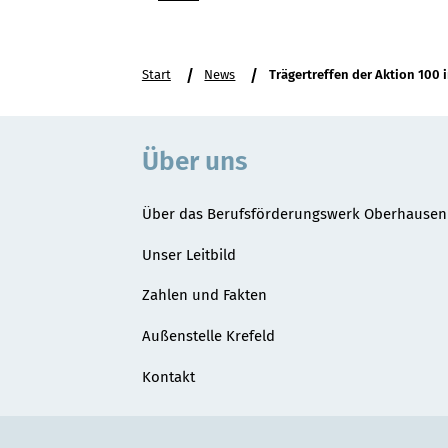
Sie
Start
News
Trägertreffen der Aktion 100
befinden
sich
hier:
Über uns
Über das Berufsförderungswerk Oberhausen
Unser Leitbild
Zahlen und Fakten
Außenstelle Krefeld
Kontakt