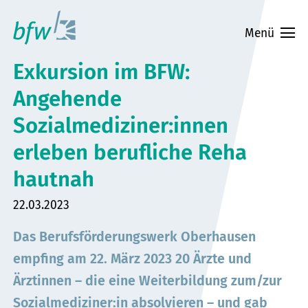
Zum
Hauptinhalt
Menü
springen
Exkursion im BFW:
Angehende
Sozialmediziner:innen
erleben berufliche Reha
hautnah
Datum:
22.03.2023
Das Berufsförderungswerk Oberhausen
empfing am 22. März 2023 20 Ärzte und
Ärztinnen – die eine Weiterbildung zum/zur
Sozialmediziner:in absolvieren – und gab