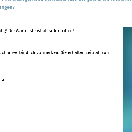
langen?
! Die Warteliste ist ab sofort offen!
sich unverbindlich vormerken. Sie erhalten zeitnah von
ie!