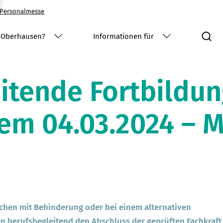
Personalmesse
S
 Oberhausen?
Informationen für
itende Fortbildun
dem 04.03.2024 – 
schen mit Behinderung oder bei einem alternativen
 berufsbegleitend den Abschluss der geprüften Fachkraft 