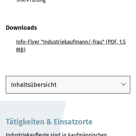
IHK-Prüfung
Downloads
Info-Flyer "Industriekaufmann/-frau" (PDF, 1.5
MB)
Inhaltsübersicht
Tätigkeiten & Einsatzorte
Industriekaufleute sind in kaufmännischen