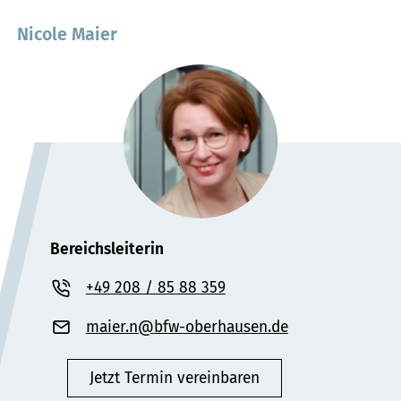
Nicole Maier
Bereichsleiterin
+49 208 / 85 88 359
maier.n
bfw-oberhausen
.de
"«@&
Jetzt Termin vereinbaren