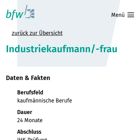
I
Zum
Hauptinhalt
Menü
springen
zurück zur Übersicht
Industriekaufmann/-frau
Daten & Fakten
Berufsfeld
kaufmännische Berufe
Dauer
24 Monate
Abschluss