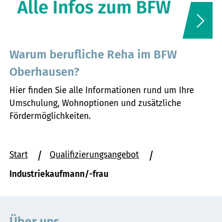
Warum berufliche Reha im BFW
Oberhausen?
Hier finden Sie alle Informationen rund um Ihre
Umschulung, Wohnoptionen und zusätzliche
Fördermöglichkeiten.
Sie
Start
Qualifizierungsangebot
befinden
Industriekaufmann/-frau
sich
hier: