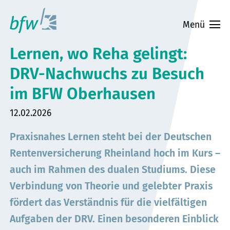
Zum
Hauptinhalt
Menü
springen
Lernen, wo Reha gelingt:
DRV-Nachwuchs zu Besuch
im BFW Oberhausen
Datum:
12.02.2026
Praxisnahes Lernen steht bei der Deutschen
Rentenversicherung Rheinland hoch im Kurs –
auch im Rahmen des dualen Studiums. Diese
Verbindung von Theorie und gelebter Praxis
fördert das Verständnis für die vielfältigen
Aufgaben der DRV. Einen besonderen Einblick