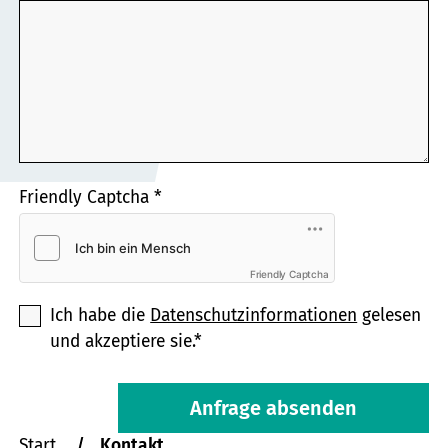
Friendly Captcha
*
Friendly Captcha
Ich habe die
Datenschutzinformationen
gelesen
und akzeptiere sie.*
Anfrage absenden
Sie
Start
Kontakt