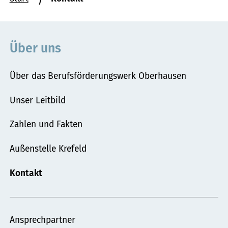
befinden
sich
hier:
Über uns
Über das Berufsförderungswerk Oberhausen
Unser Leitbild
Zahlen und Fakten
Außenstelle Krefeld
Kontakt
Ansprechpartner