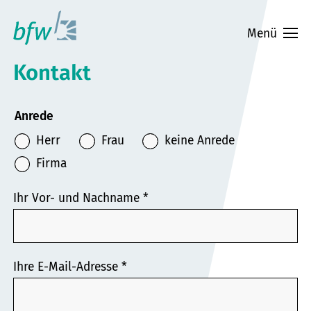
Zum
Hauptinhalt
Menü
springen
Kontakt
Anrede
Herr
Frau
keine Anrede
Firma
Ihr Vor- und Nachname
*
Ihre E-Mail-Adresse
*